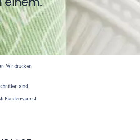
n einem.
en. Wir drucken
chnitten sind.
ach Kundenwunsch