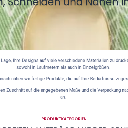
, Schneiden und Nähen i
r Lage, Ihre Designs auf viele verschiedene Materialien zu druck
sowohl in Laufmetern als auch in Einzelgrößen.
sch nähen wir fertige Produkte, die auf Ihre Bedürfnisse zuges
 den Zuschnitt auf die angegebenen Maße und die Verpackung n
an.
PRODUKTKATEGORIEN