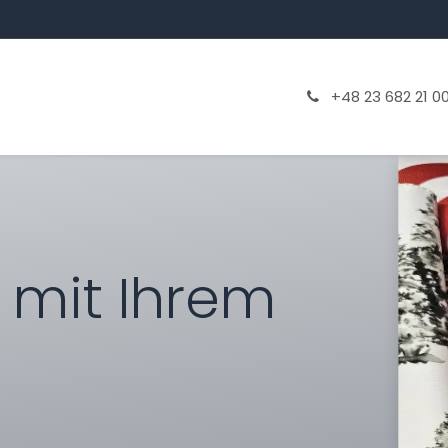
rtigungsprozess
Drucktechnologien
+48 23 682 21 0
n mit Ihrem