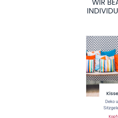
WIR BE
INDIVID
Kiss
Deko 
Sitzgel
Kopf