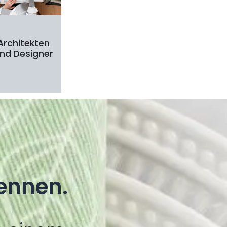
Architekten
nd Designer
ennen.