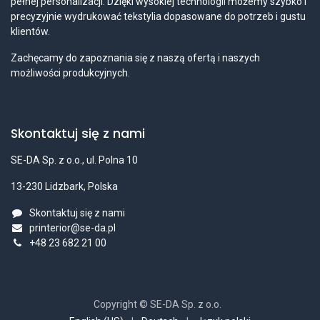
pełnej personalizacji. Dzięki wysokiej technologii możemy szybko i
precyzyjnie wydrukować tekstylia dopasowane do potrzeb i gustu
klientów.
Zachęcamy do zapoznania się z naszą ofertą i naszych
możliwości produkcyjnych.
Skontaktuj się z nami
SE-DA Sp. z o.o., ul. Polna 10
13-230 Lidzbark, Polska
Skontaktuj się z nami
printerior@se-da.pl
+48 23 682 21 00
Copyright © SE-DA Sp. z o.o.