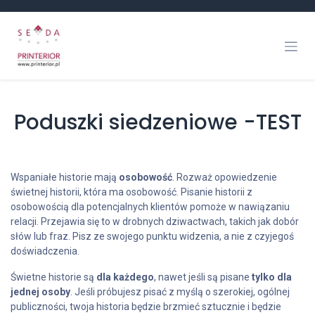
Skip to Content
Poduszki siedzeniowe -TEST
Wspaniałe historie mają
osobowość
. Rozważ opowiedzenie
świetnej historii, która ma osobowość. Pisanie historii z
osobowością dla potencjalnych klientów pomoże w nawiązaniu
relacji. Przejawia się to w drobnych dziwactwach, takich jak dobór
słów lub fraz. Pisz ze swojego punktu widzenia, a nie z czyjegoś
doświadczenia.
Świetne historie są
dla każdego
, nawet jeśli są pisane
tylko dla
jednej osoby
. Jeśli próbujesz pisać z myślą o szerokiej, ogólnej
publiczności, twoja historia będzie brzmieć sztucznie i będzie