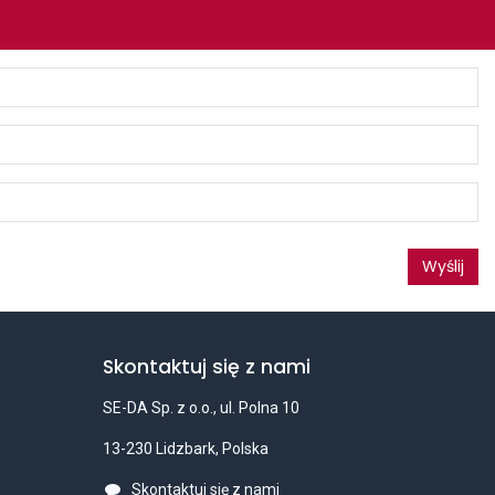
Wyślij
Skontaktuj się z nami
SE-DA Sp. z o.o., ul. Polna 10
13-230 Lidzbark, Polska
Skontaktuj się z nami