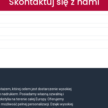
Skontaktuj się z nami
tażem, której celem jest dostarczenie wysokiej
im nadrukiem. Posiadamy własną szwalnię i
ekstylia na terenie całej Europy. Oferujemy
 możliwość pełnej personalizacji. Dzięki wysokiej