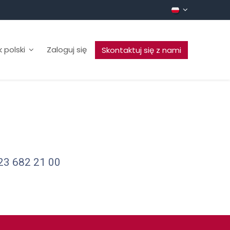
 polski
Zaloguj się
Skontaktuj się z nami
 23 682 21 00