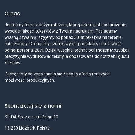
O nas
Jesteśmy firmą z dużym stażem, której celem jest dostarczenie
wysokiej jakości tekstyliów z Twoim nadrukiem. Posiadamy
własną szwalnię i szyjemy od ponad 30 lat tekstylia na terenie
całej Europy. Oferujemy szeroki wybór produktów i możliwość
pełnej personalizacji. Dzięki wysokiej technologii możemy szybko i
precyzyjnie wydrukować tekstylia dopasowane do potrzeb i gustu
klientów.
Zachęcamy do zapoznania się z naszą ofertą i naszych
możliwości produkcyjnych.
Skontaktuj się z nami
SE-DA Sp. z o.o., ul. Polna 10
13-230 Lidzbark, Polska