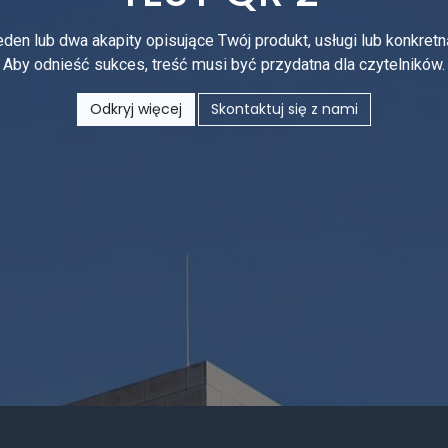
den lub dwa akapity opisujące Twój produkt, usługi lub konkretn
Aby odnieść sukces, treść musi być przydatna dla czytelników.
Odkryj więcej
Skontaktuj się z nami