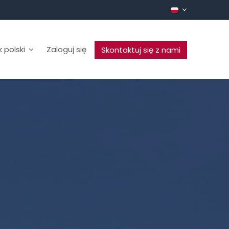
 polski
Zaloguj się
Skontaktuj się z nami